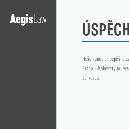
ÚSPĚCH
Naše kancelář úspěšně za
Praha – Kolovraty při výs
Žůrkovou.