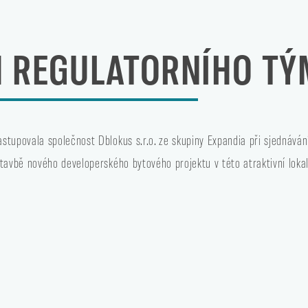
 REGULATORNÍHO TÝ
stupovala společnost Dblokus s.r.o. ze skupiny Expandia při sjednáván
tavbě nového developerského bytového projektu v této atraktivní lokali