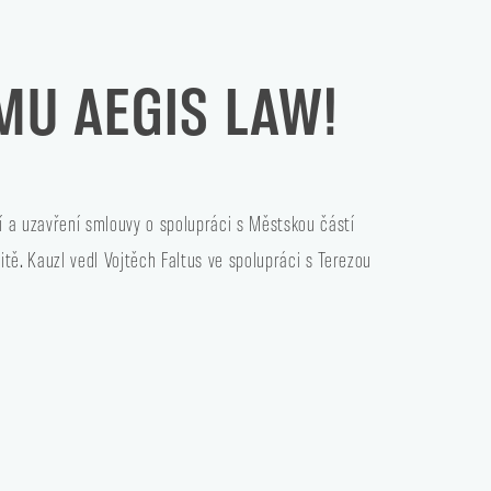
MU AEGIS LAW!
í a uzavření smlouvy o spolupráci s Městskou částí
tě. Kauzl vedl Vojtěch Faltus ve spolupráci s Terezou