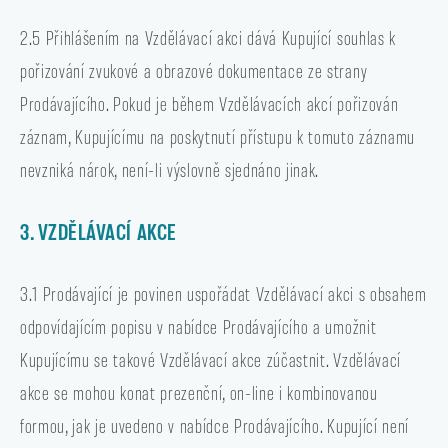
2.5 Přihlášením na Vzdělávací akci dává Kupující souhlas k
pořizování zvukové a obrazové dokumentace ze strany
Prodávajícího. Pokud je během Vzdělávacích akcí pořizován
záznam, Kupujícímu na poskytnutí přístupu k tomuto záznamu
nevzniká nárok, není-li výslovně sjednáno jinak.
3. VZDĚLÁVACÍ AKCE
3.1 Prodávající je povinen uspořádat Vzdělávací akci s obsahem
odpovídajícím popisu v nabídce Prodávajícího a umožnit
Kupujícímu se takové Vzdělávací akce zúčastnit. Vzdělávací
akce se mohou konat prezenční, on-line i kombinovanou
formou, jak je uvedeno v nabídce Prodávajícího. Kupující není