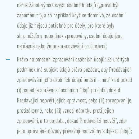
nárok žádat výmaz svých osobních údajů („právo být
zapomenut“), a to například když se domnívá, že osobní
údaje již nejsou potřebné pro účely, pro které byly
shromážděny nebo jinak zpracovány, osobní údaje jsou
nepřesné nebo že je zpracovávání protiprávní;
Právo na omezení zpracování osobních údajů: Za určitých
podmínek má subjekt údajů právo požádat, aby Prodávající
zpracovávání jeho osobních údajů omezil – například pokud
(i) napadne správnost osobních údajů po dobu, dokud
Prodávající neověří jejich správnost, nebo (ii) zpracování je
protizákonné, nebo (iii) vznesl námitku proti jejich
zpracování, a to po dobu, dokud Prodávající neověří, zda
jeho oprávněné důvody převažují nad zájmy subjektu údajů;