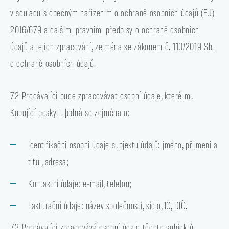
v souladu s obecným nařízením o ochraně osobních údajů (EU)
2016/679 a dalšími právními předpisy o ochraně osobních
údajů a jejich zpracování, zejména se zákonem č. 110/2019 Sb.
o ochraně osobních údajů.
7.2 Prodávající bude zpracovávat osobní údaje, které mu
Kupující poskytl. Jedná se zejména o:
Identifikační osobní údaje subjektu údajů: jméno, příjmení a
titul, adresa;
Kontaktní údaje: e-mail, telefon;
Fakturační údaje: název společnosti, sídlo, IČ, DIČ.
7.3 Prodávající zpracovává osobní údaje těchto subjektů