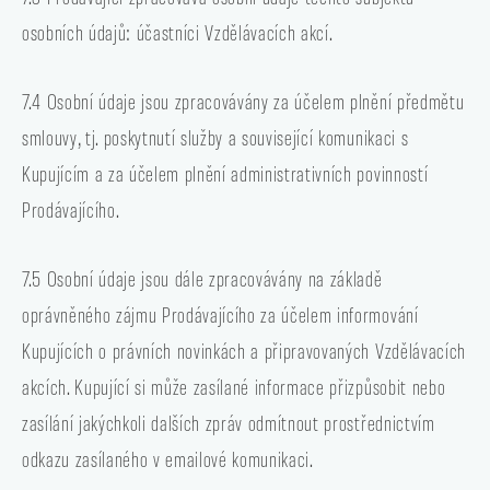
osobních údajů: účastníci Vzdělávacích akcí.
7.4 Osobní údaje jsou zpracovávány za účelem plnění předmětu
smlouvy, tj. poskytnutí služby a související komunikaci s
Kupujícím a za účelem plnění administrativních povinností
Prodávajícího.
7.5 Osobní údaje jsou dále zpracovávány na základě
oprávněného zájmu Prodávajícího za účelem informování
Kupujících o právních novinkách a připravovaných Vzdělávacích
akcích. Kupující si může zasílané informace přizpůsobit nebo
zasílání jakýchkoli dalších zpráv odmítnout prostřednictvím
odkazu zasílaného v emailové komunikaci.