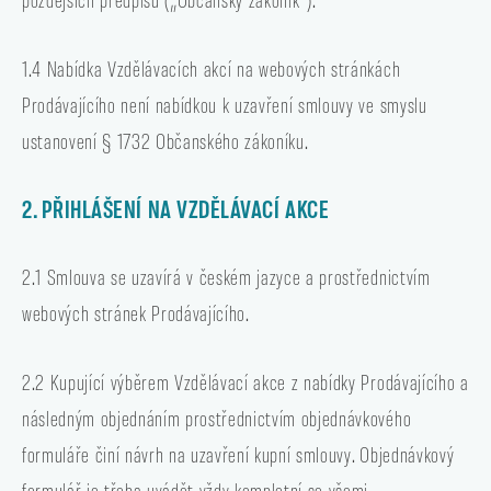
1.4 Nabídka Vzdělávacích akcí na webových stránkách
Prodávajícího není nabídkou k uzavření smlouvy ve smyslu
ustanovení § 1732 Občanského zákoníku.
2. PŘIHLÁŠENÍ NA VZDĚLÁVACÍ AKCE
2.1 Smlouva se uzavírá v českém jazyce a prostřednictvím
webových stránek Prodávajícího.
2.2 Kupující výběrem Vzdělávací akce z nabídky Prodávajícího a
následným objednáním prostřednictvím objednávkového
formuláře činí návrh na uzavření kupní smlouvy. Objednávkový
formulář je třeba uvádět vždy kompletní se všemi