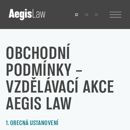
CZ
EN
DE
OBCHODNÍ
PODMÍNKY –
VZDĚLÁVACÍ AKCE
AEGIS LAW
1. OBECNÁ USTANOVENÍ