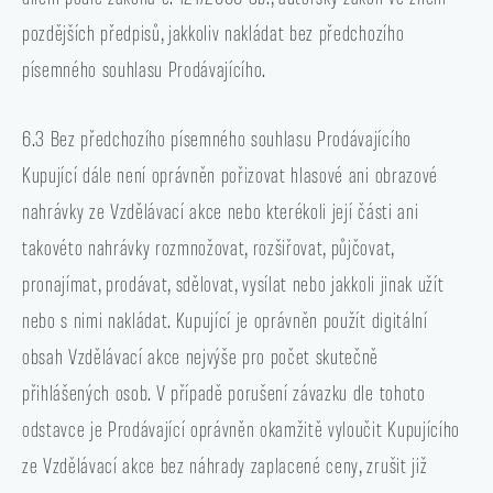
pozdějších předpisů, jakkoliv nakládat bez předchozího
písemného souhlasu Prodávajícího.
6.3 Bez předchozího písemného souhlasu Prodávajícího
Kupující dále není oprávněn pořizovat hlasové ani obrazové
nahrávky ze Vzdělávací akce nebo kterékoli její části ani
takovéto nahrávky rozmnožovat, rozšiřovat, půjčovat,
pronajímat, prodávat, sdělovat, vysílat nebo jakkoli jinak užít
nebo s nimi nakládat. Kupující je oprávněn použít digitální
obsah Vzdělávací akce nejvýše pro počet skutečně
přihlášených osob. V případě porušení závazku dle tohoto
odstavce je Prodávající oprávněn okamžitě vyloučit Kupujícího
ze Vzdělávací akce bez náhrady zaplacené ceny, zrušit již