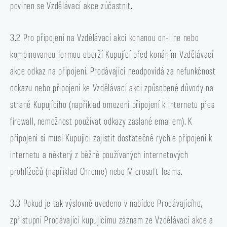
povinen se Vzdělávací akce zúčastnit.
3.2 Pro připojení na Vzdělávací akci konanou on-line nebo
kombinovanou formou obdrží Kupující před konáním Vzdělávací
akce odkaz na připojení. Prodávající neodpovídá za nefunkčnost
odkazu nebo připojení ke Vzdělávací akci způsobené důvody na
straně Kupujícího (například omezení připojení k internetu přes
firewall, nemožnost používat odkazy zaslané emailem). K
připojení si musí Kupující zajistit dostatečně rychlé připojení k
internetu a některý z běžně používaných internetových
prohlížečů (například Chrome) nebo Microsoft Teams.
3.3 Pokud je tak výslovně uvedeno v nabídce Prodávajícího,
zpřístupní Prodávající kupujícímu záznam ze Vzdělávací akce a