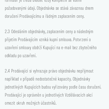
požadovanými údaji. Objednávka se stává závaznou dnem
doručení Prodávajícímu a řádným zaplacením ceny.
2.3 Odesláním objednávky, zaplacením ceny a následným
přijetím Prodávajícím vzniká kupní smlouva. Potvrzení o
uzavření smlouvy obdrží Kupující na e-mail bez zbytečného
odkladu po uzavření.
2.4 Prodávající si vyhrazuje právo objednávku nepřijmout
například v případě nedostatečné kapacity. Objednávky
jednotlivých Kupujících budou vyřizovány podle času doručení.
Prodávající je oprávněn u jednotlivých Vzdělávacích akcí
omezit okruh možných účastníků.