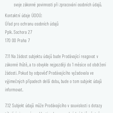
svoje zákonné povinnosti při zpracování osobních údajů.
Kontaktní údaje ÚOOÚ:
Úřad pro ochranu osobních údajů
Pplk. Sochora 27
170 00 Praha 7
7.11 Na žádost subjektu údajů bude Prodávající reagovat v
zákonné lhůtě, a to obvykle nejpozději do 1 měsíce od obdržení
žádosti. Pokud by odpověď Prodávajícího vyžadovala ve
výjimečných případech delší dobu, bude o tom subjekt údajů
informovat.
7.12 Subjekt údajů může Prodávajícího v souvislosti s dotazy