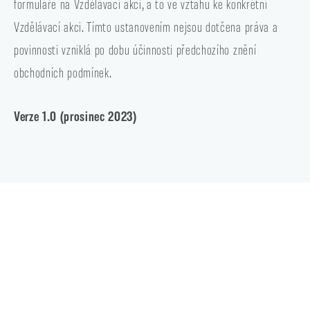
formuláře na Vzdělávací akci, a to ve vztahu ke konkrétní
Vzdělávací akci. Tímto ustanovením nejsou dotčena práva a
povinnosti vzniklá po dobu účinnosti předchozího znění
obchodních podmínek.
Verze 1.0 (prosinec 2023)