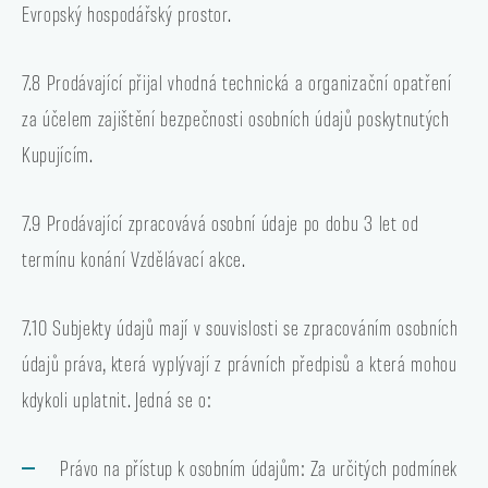
Evropský hospodářský prostor.
7.8 Prodávající přijal vhodná technická a organizační opatření
za účelem zajištění bezpečnosti osobních údajů poskytnutých
Kupujícím.
7.9 Prodávající zpracovává osobní údaje po dobu 3 let od
termínu konání Vzdělávací akce.
7.10 Subjekty údajů mají v souvislosti se zpracováním osobních
údajů práva, která vyplývají z právních předpisů a která mohou
kdykoli uplatnit. Jedná se o:
Právo na přístup k osobním údajům: Za určitých podmínek