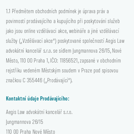
1.1 Předmětem obchodních podmínek je úprava práv a
povinností prodávajícího a kupujícího při poskytování služeb
jako jsou online vzdělávací akce, webináře a jiné vzdělávací
služby („Vzdělávací akce“) poskytované společností Aegis Law
advokátní kancelář s.r.o. se sídlem Jungmannova 26/15, Nové
Město, 110 00 Praha 1, IČO: 11856521, zapsané v obchodním
rejstříku vedeném Městským soudem v Praze pod spisovou
značkou C 355446 („Prodávající“).
Kontaktní údaje Prodávajícího:
Aegis Law advokátní kancelář s.r.o.
Jungmannova 26/15
110 00 Praha Nové Město