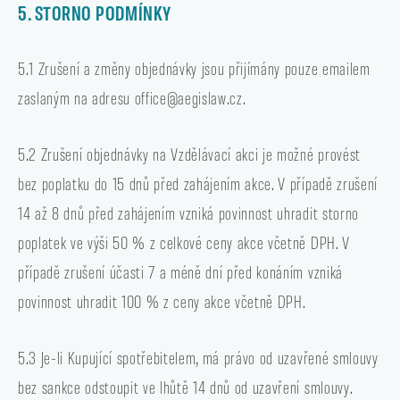
5. STORNO PODMÍNKY
5.1 Zrušení a změny objednávky jsou přijímány pouze emailem
zaslaným na adresu office@aegislaw.cz.
5.2 Zrušení objednávky na Vzdělávací akci je možné provést
bez poplatku do 15 dnů před zahájením akce. V případě zrušení
14 až 8 dnů před zahájením vzniká povinnost uhradit storno
poplatek ve výši 50 % z celkové ceny akce včetně DPH. V
případě zrušení účasti 7 a méně dní před konáním vzniká
povinnost uhradit 100 % z ceny akce včetně DPH.
5.3 Je-li Kupující spotřebitelem, má právo od uzavřené smlouvy
bez sankce odstoupit ve lhůtě 14 dnů od uzavření smlouvy.