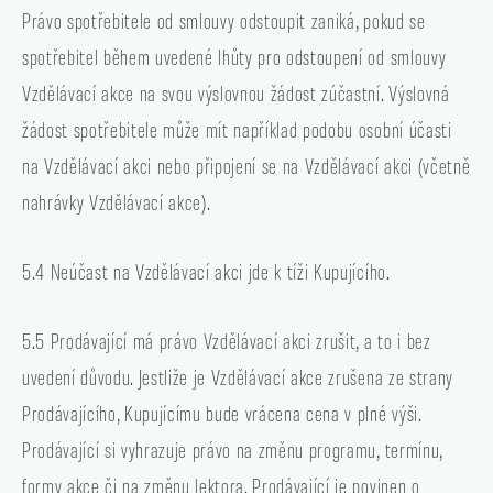
Právo spotřebitele od smlouvy odstoupit zaniká, pokud se
spotřebitel během uvedené lhůty pro odstoupení od smlouvy
Vzdělávací akce na svou výslovnou žádost zúčastní. Výslovná
žádost spotřebitele může mít například podobu osobní účasti
na Vzdělávací akci nebo připojení se na Vzdělávací akci (včetně
nahrávky Vzdělávací akce).
5.4 Neúčast na Vzdělávací akci jde k tíži Kupujícího.
5.5 Prodávající má právo Vzdělávací akci zrušit, a to i bez
uvedení důvodu. Jestliže je Vzdělávací akce zrušena ze strany
Prodávajícího, Kupujícímu bude vrácena cena v plné výši.
Prodávající si vyhrazuje právo na změnu programu, termínu,
formy akce či na změnu lektora. Prodávající je povinen o