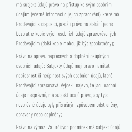
má subjekt údajů právo na přístup ke svým osobním
údajům (včetně informací o jejich zpracování), které má
Prodávající k dispozici, jakož i právo na získání jedné
bezplatné kopie svých osobních údajů zpracovávaných
Prodávajícím (další kopie mohou již být zpoplatněny);
Právo na opravu nepřesných a doplnění neúplných
osobních údajů: Subjekty údajů mají právo namítat
nepřesnost či neúplnost svých osobních údajů, které
Prodávající zpracovává. Vyjde-li najevo, že jsou osobní
údaje nesprávné, má subjekt údajů právo, aby tyto
nesprávné údaje byly příslušným způsobem odstraněny,
opraveny nebo doplněny;
Právo na výmaz: Za určitých podmínek má subjekt údajů