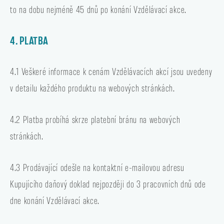
to na dobu nejméně 45 dnů po konání Vzdělávací akce.
4. PLATBA
4.1 Veškeré informace k cenám Vzdělávacích akcí jsou uvedeny
v detailu každého produktu na webových stránkách.
4.2 Platba probíhá skrze platební bránu na webových
stránkách.
4.3 Prodávající odešle na kontaktní e-mailovou adresu
Kupujícího daňový doklad nejpozději do 3 pracovních dnů ode
dne konání Vzdělávací akce.