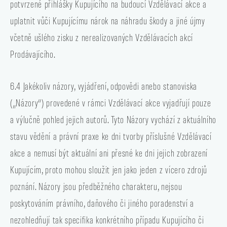
potvrzené přihlášky Kupujícího na budoucí Vzdělávací akce a
uplatnit vůči Kupujícímu nárok na náhradu škody a jiné újmy
včetně ušlého zisku z nerealizovaných Vzdělávacích akcí
Prodávajícího.
6.4 Jakékoliv názory, vyjádření, odpovědi anebo stanoviska
(„Názory“) provedené v rámci Vzdělávací akce vyjadřují pouze
a výlučně pohled jejich autorů. Tyto Názory vychází z aktuálního
stavu vědění a právní praxe ke dni tvorby příslušné Vzdělávací
akce a nemusí být aktuální ani přesné ke dni jejich zobrazení
Kupujícím, proto mohou sloužit jen jako jeden z vícero zdrojů
poznání. Názory jsou předběžného charakteru, nejsou
poskytováním právního, daňového či jiného poradenství a
nezohledňují tak specifika konkrétního případu Kupujícího či