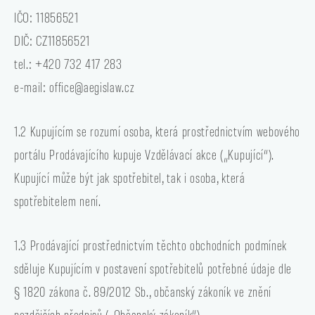
IČO: 11856521
DIČ: CZ11856521
tel.: +420 732 417 283
e-mail: office@aegislaw.cz
1.2 Kupujícím se rozumí osoba, která prostřednictvím webového
portálu Prodávajícího kupuje Vzdělávací akce („Kupující“).
Kupující může být jak spotřebitel, tak i osoba, která
spotřebitelem není.
1.3 Prodávající prostřednictvím těchto obchodních podmínek
sděluje Kupujícím v postavení spotřebitelů potřebné údaje dle
§ 1820 zákona č. 89/2012 Sb., občanský zákoník ve znění
pozdějších předpisů („Občanský zákoník“).