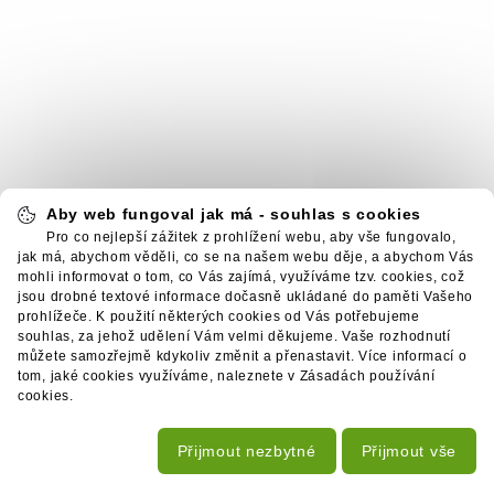
Aby web fungoval jak má - souhlas s cookies
Pro co nejlepší zážitek z prohlížení webu, aby vše fungovalo,
jak má, abychom věděli, co se na našem webu děje, a abychom Vás
mohli informovat o tom, co Vás zajímá, využíváme tzv. cookies, což
jsou drobné textové informace dočasně ukládané do paměti Vašeho
prohlížeče. K použití některých cookies od Vás potřebujeme
souhlas, za jehož udělení Vám velmi děkujeme. Vaše rozhodnutí
můžete samozřejmě kdykoliv změnit a přenastavit. Více informací o
tom, jaké cookies využíváme, naleznete v Zásadách používání
cookies.
Přijmout nezbytné
Přijmout vše