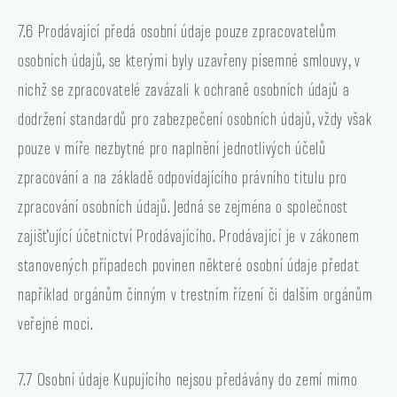
7.6 Prodávající předá osobní údaje pouze zpracovatelům
osobních údajů, se kterými byly uzavřeny písemné smlouvy, v
nichž se zpracovatelé zavázali k ochraně osobních údajů a
dodržení standardů pro zabezpečení osobních údajů, vždy však
pouze v míře nezbytné pro naplnění jednotlivých účelů
zpracování a na základě odpovídajícího právního titulu pro
zpracování osobních údajů. Jedná se zejména o společnost
zajišťující účetnictví Prodávajícího. Prodávající je v zákonem
stanovených případech povinen některé osobní údaje předat
například orgánům činným v trestním řízení či dalším orgánům
veřejné moci.
7.7 Osobní údaje Kupujícího nejsou předávány do zemí mimo