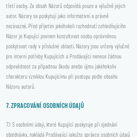
třetí osoby. Za obsah Názorů odpovídá pouze a výlučně jejich
autor. Názory se poskytují jako informativní a právně
nezávazné. Před přijetím jakéhokoli rozhodnutí zohledňujícího
Názor je Kupující povinen konzultovat osobu oprávněnou
poskytovat rady v příslušné oblasti. Názory jsou určeny výlučně
pro interní potřeby Kupujících a Prodávající nenese žádnou
odpovědnost za případnou škodu anebo újmu jakéhokoliv
charakteru vzniklou Kupujícímu při postupu podle obsahu
Názoru autorů.
7. ZPRACOVÁNÍ OSOBNÍCH ÚDAJŮ
7.1 S osobními údaji, které Kupující poskytuje při sjednání
objednávky, nakládá Prodávající jakožto správce osobních údajů