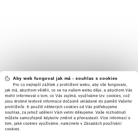
Aby web fungoval jak má - souhlas s cookies
Pro co nejlepší zážitek z prohlížení webu, aby vše fungovalo,
jak má, abychom věděli, co se na našem webu děje, a abychom Vás
mohli informovat o tom, co Vás zajímá, využíváme tzv. cookies, což
jsou drobné textové informace dočasně ukládané do paměti Vašeho
prohlížeče. K použití některých cookies od Vás potřebujeme
souhlas, za jehož udělení Vám velmi děkujeme. Vaše rozhodnutí
můžete samozřejmě kdykoliv změnit a přenastavit. Více informací o
tom, jaké cookies využíváme, naleznete v Zásadách používání
cookies.