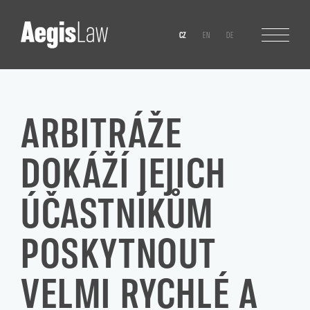
CZ
EN
DE
ARBITRÁŽE
DOKÁŽÍ JEJICH
ÚČASTNÍKŮM
POSKYTNOUT
VELMI RYCHLÉ A