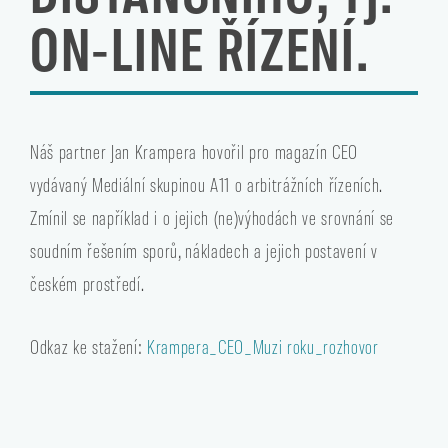
ON-LINE ŘÍZENÍ.
Náš partner Jan Krampera hovořil pro magazín CEO
vydávaný Mediální skupinou A11 o arbitrážních řízeních.
Zmínil se například i o jejich (ne)výhodách ve srovnání se
soudním řešením sporů, nákladech a jejich postavení v
českém prostředí.
Odkaz ke stažení:
Krampera_CEO_Muzi roku_rozhovor