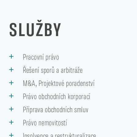
SLUŽBY
Pracovní právo
Řešení sporů a arbitráže
M&A, Projektové poradenství
Právo obchodních korporací
Příprava obchodních smluv
Právo nemovitostí
Insolvence a restrukturalizace