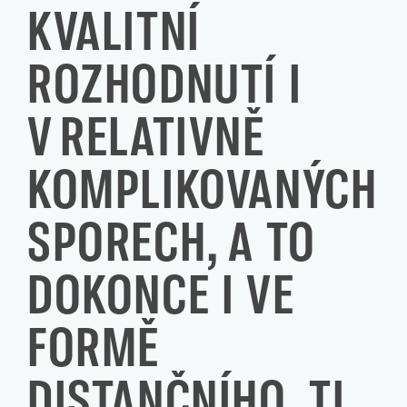
KVALITNÍ
ROZHODNUTÍ I
V RELATIVNĚ
KOMPLIKOVANÝCH
SPORECH, A TO
DOKONCE I VE
FORMĚ
DISTANČNÍHO, TJ.