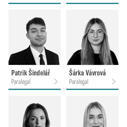
Patrik Šindelář
Šárka Vávrová
Paralegal
Paralegal