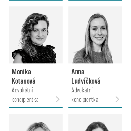
Monika
Anna
Kotasová
Ludvíčková
Advokátní
Advokátní
koncipientka
koncipientka