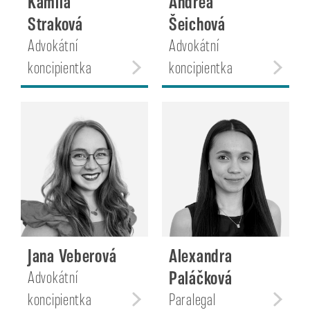
Kamila
Andrea
Straková
Šeichová
Advokátní
Advokátní
koncipientka
koncipientka
Jana Veberová
Alexandra
Paláčková
Advokátní
koncipientka
Paralegal