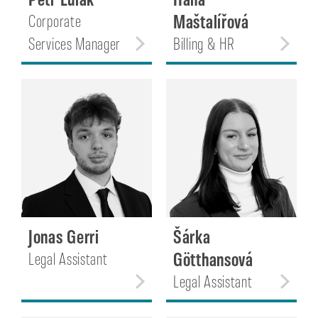
Maštalířová
Corporate
Services Manager
Billing & HR
Jonas Gerri
Šárka
Götthansová
Legal Assistant
Legal Assistant