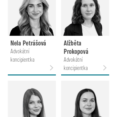
Nela Petrášová
Alžběta
Prokopová
Advokátní
koncipientka
Advokátní
koncipientka