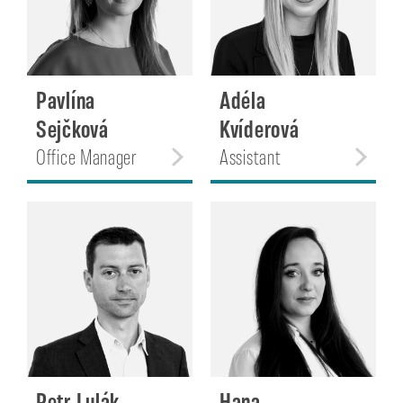
Pavlína
Adéla
Sejčková
Kvíderová
Office Manager
Assistant
Petr Lulák
Hana