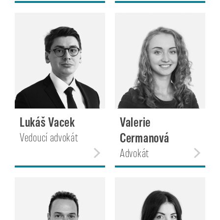
Lukáš Vacek
Valerie
Cermanová
Vedoucí advokát
Advokát