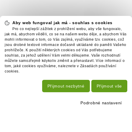
Aby web fungoval jak má - souhlas s cookies
Pro co nejlepší zážitek z prohlížení webu, aby vše fungovalo,
jak má, abychom věděli, co se na našem webu děje, a abychom Vás
mohli informovat o tom, co Vás zajímá, využíváme tzv. cookies, což
jsou drobné textové informace dočasně ukládané do paměti Vašeho
prohlížeče. K použití některých cookies od Vás potřebujeme
souhlas, za jehož udělení Vám velmi děkujeme. Vaše rozhodnutí
můžete samozřejmě kdykoliv změnit a přenastavit. Více informací o
tom, jaké cookies využíváme, naleznete v Zásadách používání
cookies.
Přijmout nezbytné
Přijmout vše
Podrobné nastavení