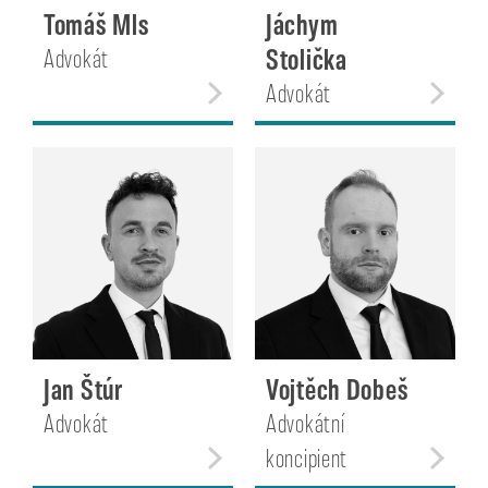
Tomáš Mls
Jáchym
Stolička
Advokát
Advokát
Jan Štúr
Vojtěch Dobeš
Advokát
Advokátní
koncipient