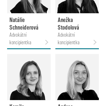
Natálie
Anežka
Schneiderová
Stodolová
Advokátní
Advokátní
koncipientka
koncipientka