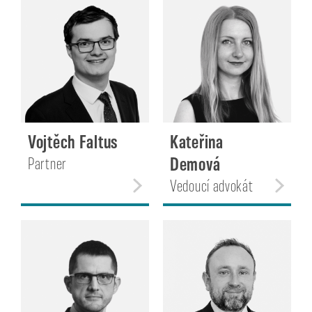
Vojtěch Faltus
Kateřina
Demová
Partner
Vedoucí advokát