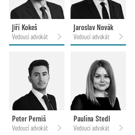
Jiří Kokeš
Jaroslav Novák
Vedoucí advokát
Vedoucí advokát
Peter Perniš
Paulína Stedl
Vedoucí advokát
Vedoucí advokát