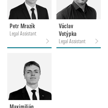
Petr Mrazík
Václav
Votýpka
Legal Assistant
Legal Assistant
Maximilián