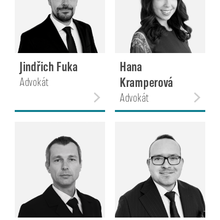
Jindřich Fuka
Hana
Kramperová
Advokát
Advokát