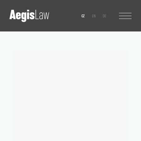
CZ
EN
DE