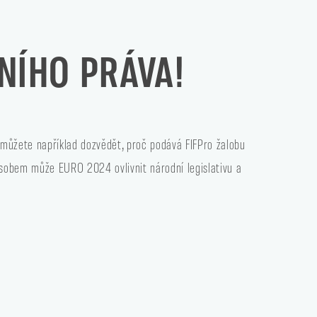
NÍHO PRÁVA!
 můžete například dozvědět, proč podává FIFPro žalobu
ůsobem může EURO 2024 ovlivnit národní legislativu a