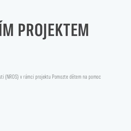
NÍM PROJEKTEM
sti (NROS)
v rámci projektu Pomozte dětem
na pomoc