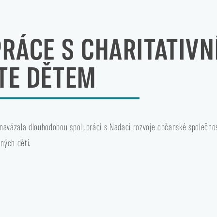
RÁCE S CHARITATIV
TE DĚTEM
 navázala
dlouhodobou spolupráci s Nadací rozvoje občanské společno
ných dětí.