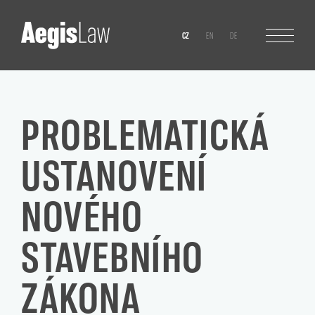
CZ
EN
DE
PROBLEMATICKÁ
USTANOVENÍ
NOVÉHO
STAVEBNÍHO
ZÁKONA