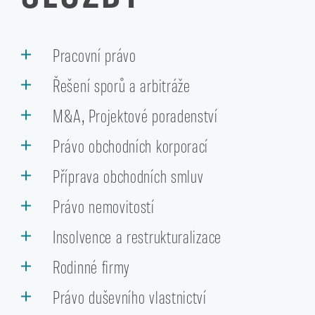
Pracovní právo
Řešení sporů a arbitráže
M&A, Projektové poradenství
Právo obchodních korporací
Příprava obchodních smluv
Právo nemovitostí
Insolvence a restrukturalizace
Rodinné firmy
Právo duševního vlastnictví