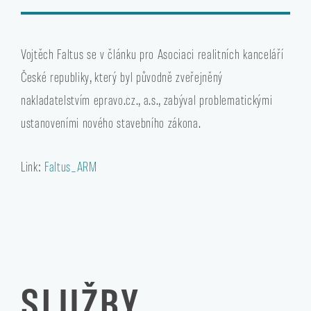
Vojtěch Faltus se v článku pro Asociaci realitních kanceláří
České republiky, který byl původně zveřejněný
nakladatelstvím epravo.cz., a.s., zabýval problematickými
ustanoveními nového stavebního zákona.
Link:
Faltus_ARM
SLUŽBY