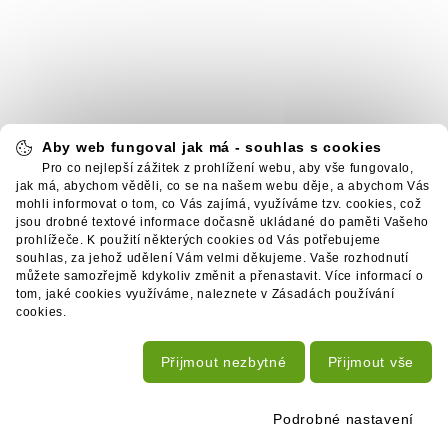
Aby web fungoval jak má - souhlas s cookies
Pro co nejlepší zážitek z prohlížení webu, aby vše fungovalo,
jak má, abychom věděli, co se na našem webu děje, a abychom Vás
mohli informovat o tom, co Vás zajímá, využíváme tzv. cookies, což
jsou drobné textové informace dočasně ukládané do paměti Vašeho
prohlížeče. K použití některých cookies od Vás potřebujeme
souhlas, za jehož udělení Vám velmi děkujeme. Vaše rozhodnutí
můžete samozřejmě kdykoliv změnit a přenastavit. Více informací o
tom, jaké cookies využíváme, naleznete v Zásadách používání
cookies.
Přijmout nezbytné
Přijmout vše
Podrobné nastavení