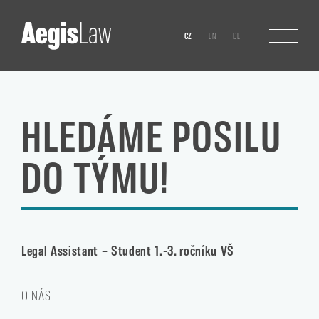
CZ
EN
DE
HLEDÁME POSILU
DO TÝMU!
Legal Assistant – Student 1.-3. ročníku VŠ
O NÁS