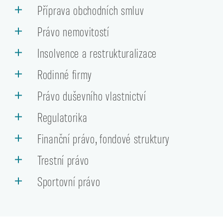
Příprava obchodních smluv
Právo nemovitostí
Insolvence a restrukturalizace
Rodinné firmy
Právo duševního vlastnictví
Regulatorika
Finanční právo, fondové struktury
Trestní právo
Sportovní právo