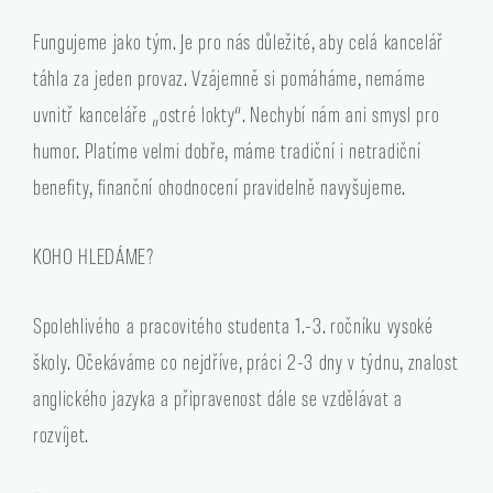
Fungujeme jako tým. Je pro nás důležité, aby celá kancelář
táhla za jeden provaz. Vzájemně si pomáháme, nemáme
uvnitř kanceláře „ostré lokty“. Nechybí nám ani smysl pro
humor. Platíme velmi dobře, máme tradiční i netradiční
benefity, finanční ohodnocení pravidelně navyšujeme.
KOHO HLEDÁME?
Spolehlivého a pracovitého studenta 1.-3. ročníku vysoké
školy. Očekáváme co nejdříve, práci 2-3 dny v týdnu, znalost
anglického jazyka a připravenost dále se vzdělávat a
rozvíjet.