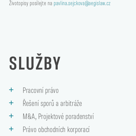
Životopisy posílejte na
pavlina.sejckova@aegislaw.cz
SLUŽBY
Pracovní právo
Řešení sporů a arbitráže
M&A, Projektové poradenství
Právo obchodních korporací