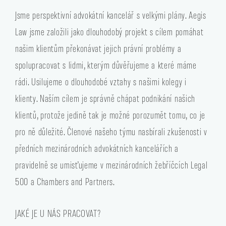
Jsme perspektivní advokátní kancelář s velkými plány. Aegis
Law jsme založili jako dlouhodobý projekt s cílem pomáhat
našim klientům překonávat jejich právní problémy a
spolupracovat s lidmi, kterým důvěřujeme a které máme
rádi. Usilujeme o dlouhodobé vztahy s našimi kolegy i
klienty. Naším cílem je správně chápat podnikání našich
klientů, protože jedině tak je možné porozumět tomu, co je
pro ně důležité. Členové našeho týmu nasbírali zkušenosti v
předních mezinárodních advokátních kancelářích a
pravidelně se umisťujeme v mezinárodních žebříčcích Legal
500 a Chambers and Partners.
JAKÉ JE U NÁS PRACOVAT?