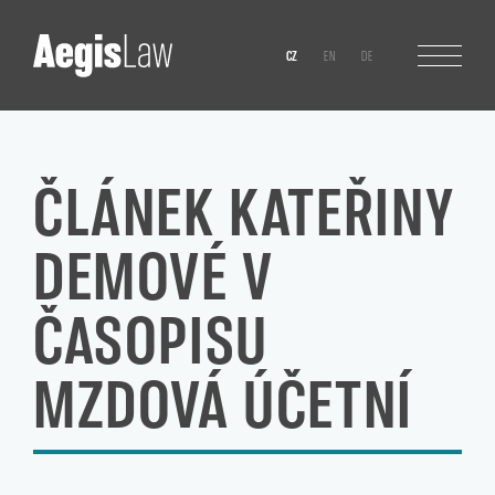
CZ
EN
DE
ČLÁNEK KATEŘINY
DEMOVÉ V
ČASOPISU
MZDOVÁ ÚČETNÍ