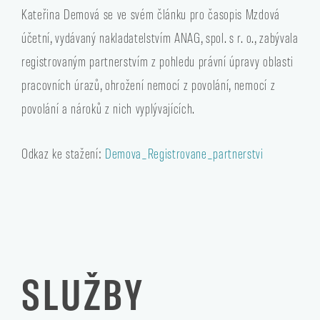
Kateřina Demová se ve svém článku pro časopis Mzdová
účetní, vydávaný nakladatelstvím ANAG, spol. s r. o., zabývala
registrovaným partnerstvím z pohledu právní úpravy oblasti
pracovních úrazů, ohrožení nemocí z povolání, nemocí z
povolání a nároků z nich vyplývajících.
Odkaz ke stažení:
Demova_Registrovane_partnerstvi
SLUŽBY