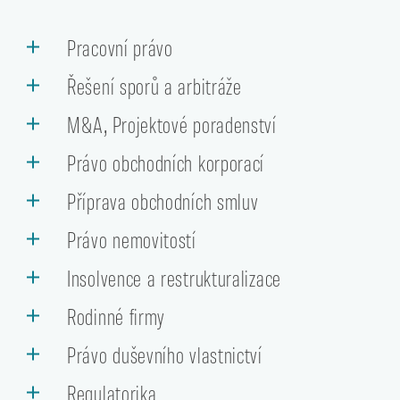
Pracovní právo
Řešení sporů a arbitráže
M&A, Projektové poradenství
Právo obchodních korporací
Příprava obchodních smluv
Právo nemovitostí
Insolvence a restrukturalizace
Rodinné firmy
Právo duševního vlastnictví
Regulatorika