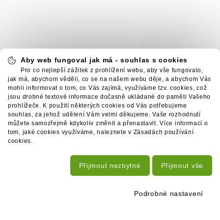
Aby web fungoval jak má - souhlas s cookies
Pro co nejlepší zážitek z prohlížení webu, aby vše fungovalo,
jak má, abychom věděli, co se na našem webu děje, a abychom Vás
mohli informovat o tom, co Vás zajímá, využíváme tzv. cookies, což
jsou drobné textové informace dočasně ukládané do paměti Vašeho
prohlížeče. K použití některých cookies od Vás potřebujeme
souhlas, za jehož udělení Vám velmi děkujeme. Vaše rozhodnutí
můžete samozřejmě kdykoliv změnit a přenastavit. Více informací o
tom, jaké cookies využíváme, naleznete v Zásadách používání
cookies.
Přijmout nezbytné
Přijmout vše
Podrobné nastavení