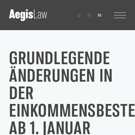
CZ
EN
DE
GRUNDLEGENDE
ÄNDERUNGEN IN
DER
EINKOMMENSBEST
AB 1. JANUAR